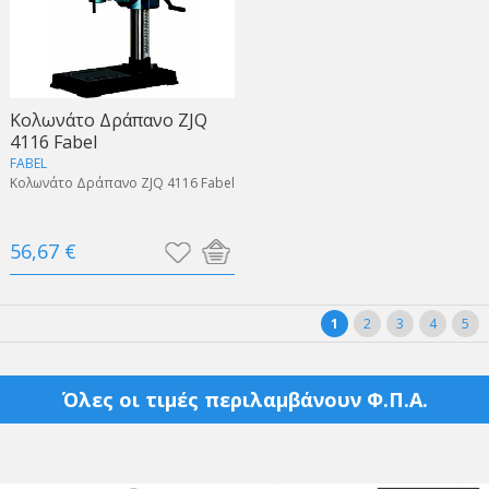
Κολωνάτο Δράπανο ZJQ
4116 Fabel
FABEL
Κολωνάτο Δράπανο ZJQ 4116 Fabel
56,67 €
1
2
3
4
5
Όλες οι τιμές περιλαμβάνουν Φ.Π.Α.