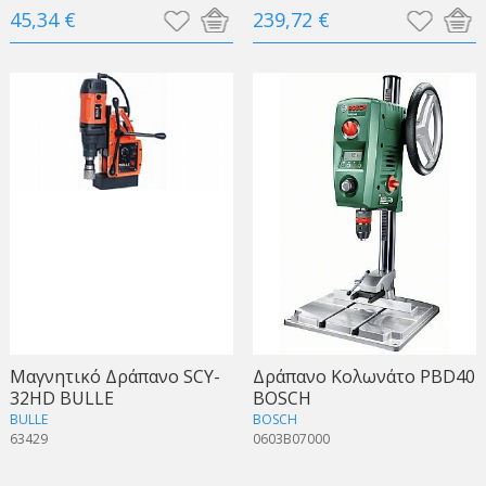
45,34 €
239,72 €
Μαγνητικό Δράπανο SCY-
Δράπανο Κολωνάτο PBD40
32HD BULLE
BOSCH
BULLE
BOSCH
63429
0603B07000