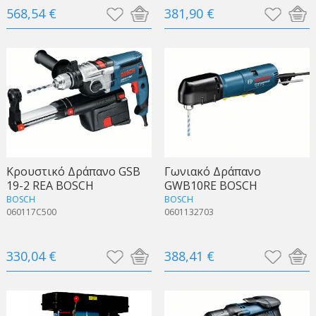
568,54 €
381,90 €
Κρουστικό Δράπανο GSB
Γωνιακό Δράπανο
19-2 REA BOSCH
GWB10RE BOSCH
BOSCH
BOSCH
060117C500
0601132703
330,04 €
388,41 €