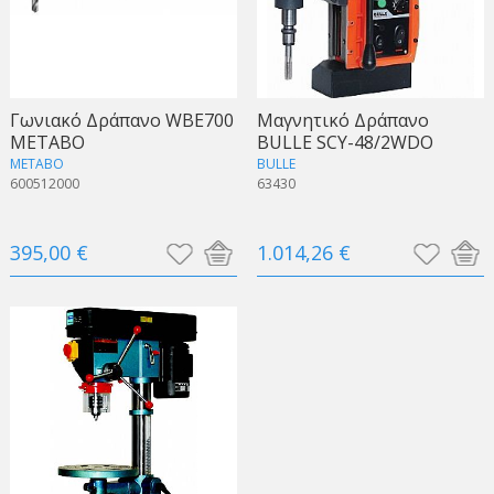
Γωνιακό Δράπανο WBE700
Μαγνητικό Δράπανο
METABO
BULLE SCY-48/2WDO
METABO
BULLE
600512000
63430
395,00 €
1.014,26 €