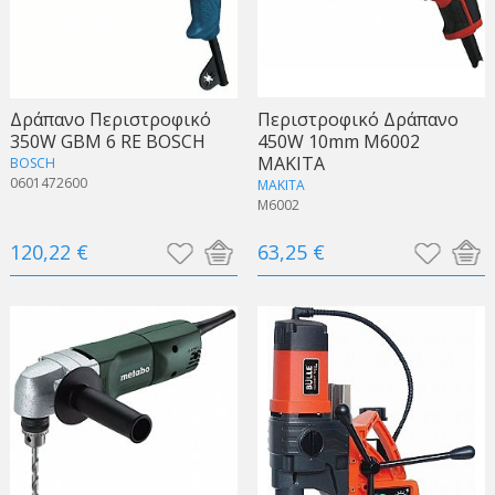
Δράπανο Περιστροφικό
Περιστροφικό Δράπανο
350W GBM 6 RE BOSCH
450W 10mm M6002
MAKITA
BOSCH
0601472600
MAKITA
M6002
120,22 €
63,25 €