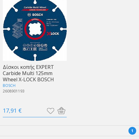
Δίσκοι κοπής EXPERT
Carbide Multi 125mm
Wheel X-LOCK BOSCH
BOSCH
2608901193
17,91 €
1