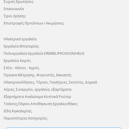
Συχνές Ερωτήσεις
Επικοινωνία
Όροι Χρήσης
Επιστροφές Προϊόντων / Ακυρώσεις
Ηλεκτρικά εργαλεία
Εργαλεία Μπαταρίας
Πολυεργαλεία Εργαλεία DREMEL/PROXXON/HELIX
Εργαλεία Χειρός
Σπίτι - Κήπος - Αγρός
Όργανα Μέτρησης, Φορτιστές, Εκκινητές
Ηλεκτροκολλήσεις, Τόρνοι, Γεννήτριες, Σκούπες, Δομικά
Αέρας, Συνεργείο, εργαλεία, εξαρτήματα
Εξαρτήματα Αναλώσιμα Κοπτικά Ρούτερ
Τσάντες,Πάγκοι Αποθήκευση Εργαλειοθήκες
Είδη Κιγκαλερίας
Περισσότερες Κατηγορίες