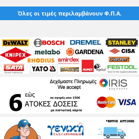
Όλες οι τιμές περιλαμβάνουν Φ.Π.Α.