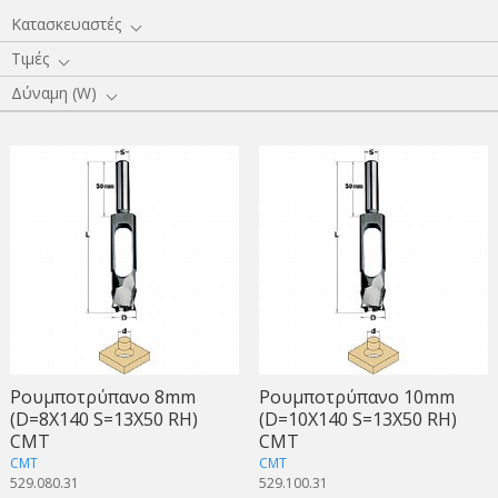
Κατασκευαστές
Τιμές
Δύναμη (W)
Ρουμποτρύπανο 8mm
Ρουμποτρύπανο 10mm
(D=8X140 S=13X50 RH)
(D=10X140 S=13X50 RH)
CMT
CMT
CMT
CMT
529.080.31
529.100.31