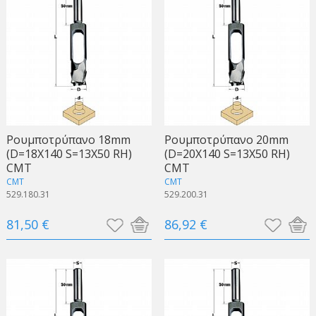
Ρουμποτρύπανο 18mm
Ρουμποτρύπανο 20mm
(D=18X140 S=13X50 RH)
(D=20X140 S=13X50 RH)
CMT
CMT
CMT
CMT
529.180.31
529.200.31
81,50 €
86,92 €