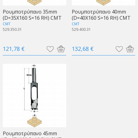
Ρουμποτρύπανο 35mm
Ρουμποτρύπανο 40mm
(D=35X160 S=16 RH) CMT
(D=40X160 S=16 RH) CMT
CMT
CMT
529.350.31
529.400.31
121,78 €
132,68 €
Ρουμποτρύπανο 45mm