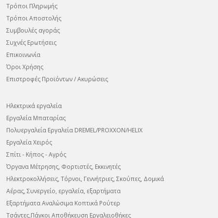
Τρόποι Πληρωμής
Τρόποι Αποστολής
Συμβουλές αγοράς
Συχνές Ερωτήσεις
Επικοινωνία
Όροι Χρήσης
Επιστροφές Προϊόντων / Ακυρώσεις
Ηλεκτρικά εργαλεία
Εργαλεία Μπαταρίας
Πολυεργαλεία Εργαλεία DREMEL/PROXXON/HELIX
Εργαλεία Χειρός
Σπίτι - Κήπος - Αγρός
Όργανα Μέτρησης, Φορτιστές, Εκκινητές
Ηλεκτροκολλήσεις, Τόρνοι, Γεννήτριες, Σκούπες, Δομικά
Αέρας, Συνεργείο, εργαλεία, εξαρτήματα
Εξαρτήματα Αναλώσιμα Κοπτικά Ρούτερ
Τσάντες,Πάγκοι Αποθήκευση Εργαλειοθήκες