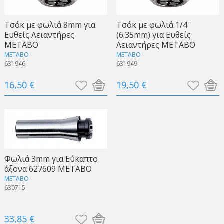
Τσόκ με φωλιά 8mm για
Τσόκ με φωλιά 1/4''
Ευθείς Λειαντήρες
(6.35mm) για Ευθείς
METABO
Λειαντήρες METABO
METABO
METABO
631946
631949
16,50 €
19,50 €
Φωλιά 3mm για Eύκαπτο
άξονα 627609 METABO
METABO
630715
33,85 €