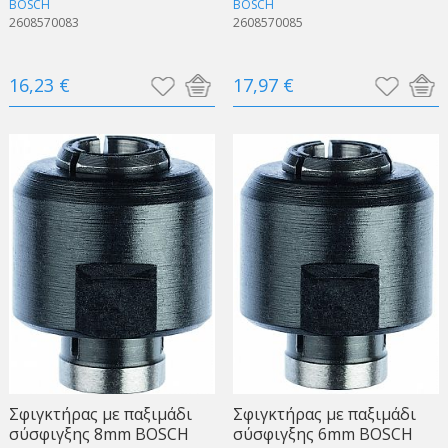
BOSCH
BOSCH
2608570083
2608570085
16,23 €
17,97 €
Σφιγκτήρας με παξιμάδι
Σφιγκτήρας με παξιμάδι
σύσφιγξης 8mm BOSCH
σύσφιγξης 6mm BOSCH