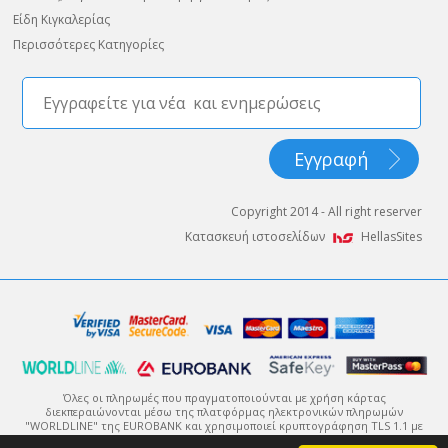
Είδη Κιγκαλερίας
Περισσότερες Κατηγορίες
Copyright 2014 - All right reserver
Κατασκευή ιστοσελίδων
HellasSites
Όλες οι πληρωμές που πραγματοποιούνται με χρήση κάρτας
διεκπεραιώνονται μέσω της πλατφόρμας ηλεκτρονικών πληρωμών
"WORLDLINE" της EUROBANK και χρησιμοποιεί κρυπτογράφηση TLS 1.1 με
πρωτόκολλο κρυπτογράφησης 128-bit (Secure Sockets Layer - SSL).