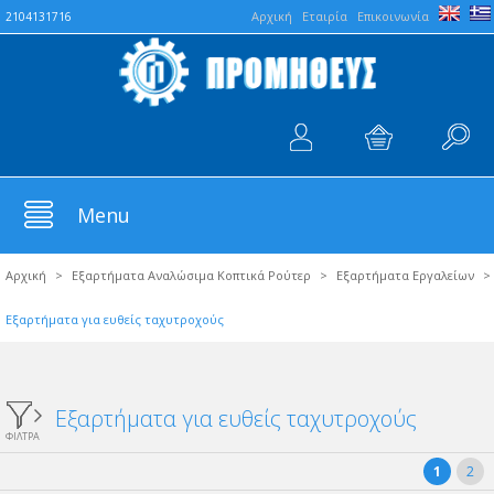
Aρχική
Εταιρία
Επικοινωνία
2104131716
Menu
Αρχική
>
Εξαρτήματα Αναλώσιμα Κοπτικά Ρούτερ
>
Εξαρτήματα Εργαλείων
>
Εξαρτήματα για ευθείς ταχυτροχούς
Εξαρτήματα για ευθείς ταχυτροχούς
ΦΙΛΤΡΑ
1
2