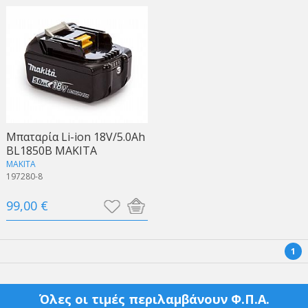
Μπαταρία Li-ion 18V/5.0Ah
BL1850B MAKITA
MAKITA
197280-8
99,00 €
1
Όλες οι τιμές περιλαμβάνουν Φ.Π.Α.