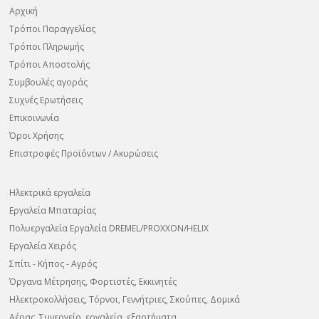
Αρχική
Τρόποι Παραγγελίας
Τρόποι Πληρωμής
Τρόποι Αποστολής
Συμβουλές αγοράς
Συχνές Ερωτήσεις
Επικοινωνία
Όροι Χρήσης
Επιστροφές Προϊόντων / Ακυρώσεις
Ηλεκτρικά εργαλεία
Εργαλεία Μπαταρίας
Πολυεργαλεία Εργαλεία DREMEL/PROXXON/HELIX
Εργαλεία Χειρός
Σπίτι - Κήπος - Αγρός
Όργανα Μέτρησης, Φορτιστές, Εκκινητές
Ηλεκτροκολλήσεις, Τόρνοι, Γεννήτριες, Σκούπες, Δομικά
Αέρας, Συνεργείο, εργαλεία, εξαρτήματα