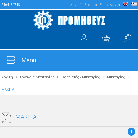
Aρχική
Εταιρία
Επικοινωνία
2104131716
Menu
Αρχική
>
Εργαλεία Μπαταρίας
>
Φορτιστές - Μπαταρίες
>
Μπαταρίες
>
MAKITA
MAKITA
ΦΙΛΤΡΑ
1