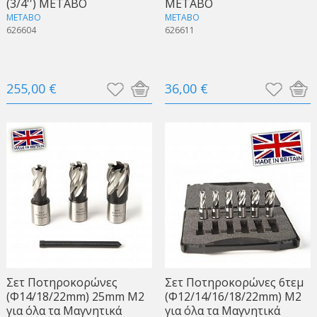
(3/4'') METABO
METABO
METABO
METABO
626604
626611
255,00 €
36,00 €
Σετ Ποτηροκορώνες
Σετ Ποτηροκορώνες 6τεμ
(Φ14/18/22mm) 25mm Μ2
(Φ12/14/16/18/22mm) Μ2
για όλα τα Μαγνητικά
για όλα τα Μαγνητικά