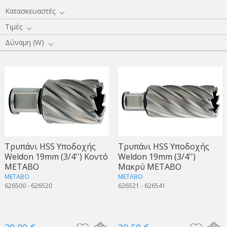
Κατασκευαστές
Τιμές
Δύναμη (W)
Τρυπάνι HSS Υποδοχής
Τρυπάνι HSS Υποδοχής
Weldon 19mm (3/4'') Κοντό
Weldon 19mm (3/4'')
METABO
Μακρύ METABO
METABO
METABO
626500 - 626520
626521 - 626541