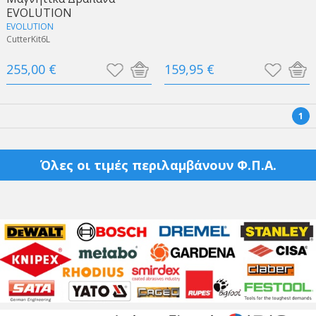
EVOLUTION
EVOLUTION
CutterKit6L
255,00 €
159,95 €
1
Όλες οι τιμές περιλαμβάνουν Φ.Π.Α.