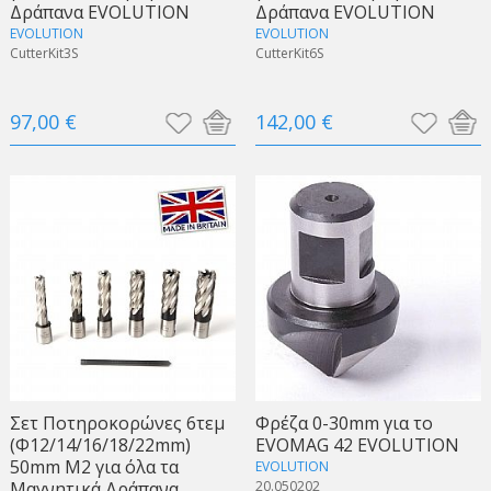
Δράπανα EVOLUTION
Δράπανα EVOLUTION
EVOLUTION
EVOLUTION
CutterKit3S
CutterKit6S
97,00 €
142,00 €
Σετ Ποτηροκορώνες 6τεμ
Φρέζα 0-30mm για το
(Φ12/14/16/18/22mm)
EVOMAG 42 EVOLUTION
50mm Μ2 για όλα τα
EVOLUTION
Μαγνητικά Δράπανα
20.050202