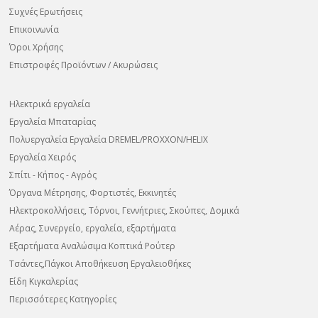
Συχνές Ερωτήσεις
Επικοινωνία
Όροι Χρήσης
Επιστροφές Προϊόντων / Ακυρώσεις
Ηλεκτρικά εργαλεία
Εργαλεία Μπαταρίας
Πολυεργαλεία Εργαλεία DREMEL/PROXXON/HELIX
Εργαλεία Χειρός
Σπίτι - Κήπος - Αγρός
Όργανα Μέτρησης, Φορτιστές, Εκκινητές
Ηλεκτροκολλήσεις, Τόρνοι, Γεννήτριες, Σκούπες, Δομικά
Αέρας, Συνεργείο, εργαλεία, εξαρτήματα
Εξαρτήματα Αναλώσιμα Κοπτικά Ρούτερ
Τσάντες,Πάγκοι Αποθήκευση Εργαλειοθήκες
Είδη Κιγκαλερίας
Περισσότερες Κατηγορίες