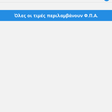
Όλες οι τιμές περιλαμβάνουν Φ.Π.Α.