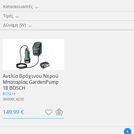
Κατασκευαστές
Τιμές
Δύναμη (W)
Αντλία Βρόχινου Νερού
Μπαταρίας GardenPump
18 BOSCH
BOSCH
06008C4200
149,99 €
1