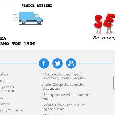
αλεία
Ηλεκτροκολλήσεις, Τόρνοι,
Γεννήτριες, Σκούπες, Δομικά
ταρίας
Αέρας, Συνεργείο, εργαλεία,
 Εργαλεία
εξαρτήματα
XON/HELIX
Εξαρτήματα Αναλώσιμα Κοπτικά
ός
Ρούτερ
- Αγρός
Τσάντες,Πάγκοι Αποθήκευση
Εργαλειοθήκες
σης, Φορτιστές,