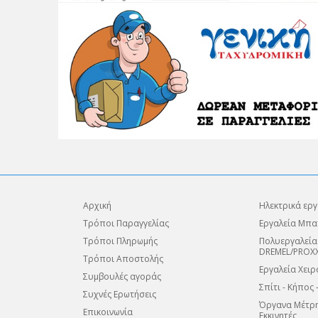
Αρχική
Ηλεκτρικά εργ
Τρόποι Παραγγελίας
Εργαλεία Μπα
Τρόποι Πληρωμής
Πολυεργαλεία
DREMEL/PROX
Τρόποι Αποστολής
Εργαλεία Χειρ
Συμβουλές αγοράς
Σπίτι - Κήπος 
Συχνές Ερωτήσεις
Όργανα Μέτρη
Επικοινωνία
Εκκινητές