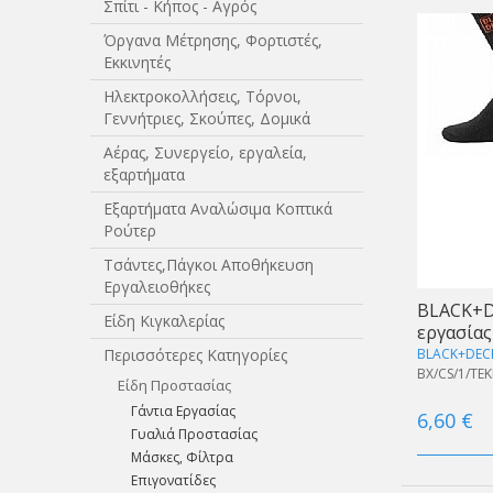
Σπίτι - Κήπος - Αγρός
Όργανα Μέτρησης, Φορτιστές,
Εκκινητές
Ηλεκτροκολλήσεις, Τόρνοι,
Γεννήτριες, Σκούπες, Δομικά
Αέρας, Συνεργείο, εργαλεία,
εξαρτήματα
Εξαρτήματα Αναλώσιμα Κοπτικά
Ρούτερ
Τσάντες,Πάγκοι Αποθήκευση
Εργαλειοθήκες
BLACK+D
Είδη Κιγκαλερίας
εργασίας
Περισσότερες Κατηγορίες
BLACK+DEC
BX/CS/1/TEK
Είδη Προστασίας
Γάντια Εργασίας
6,60 €
Γυαλιά Προστασίας
Μάσκες, Φίλτρα
Επιγονατίδες