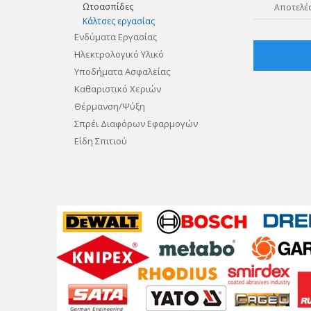
Ωτοασπίδες
Αποτελέσ
Κάλτσες εργασίας
Ενδύματα Εργασίας
Ηλεκτρολογικό Υλικό
Υποδήματα Ασφαλείας
Καθαριστικό Χεριών
Θέρμανση/Ψύξη
Σπρέι Διαφόρων Εφαρμογών
Είδη Σπιτιού