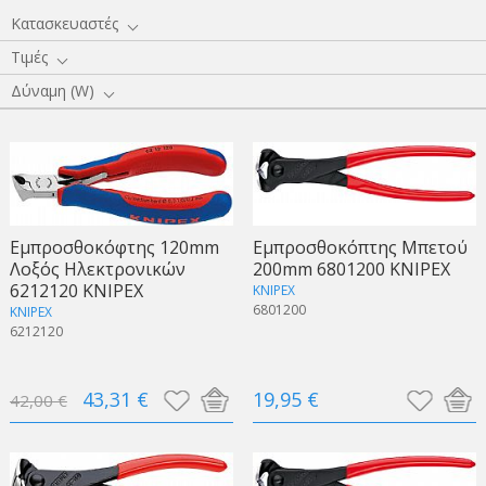
Κατασκευαστές
Τιμές
Δύναμη (W)
Εμπροσθοκόφτης 120mm
Εμπροσθοκόπτης Μπετού
Λοξός Ηλεκτρονικών
200mm 6801200 KNIPEX
6212120 KNIPEX
KNIPEX
6801200
KNIPEX
6212120
43,31 €
19,95 €
42,00 €