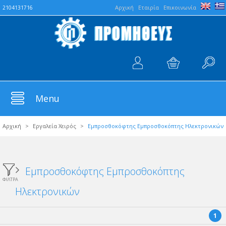
Aρχική
Εταιρία
Επικοινωνία
2104131716
Menu
Αρχική
>
Εργαλεία Χειρός
>
Εμπροσθοκόφτης Εμπροσθοκόπτης Ηλεκτρονικών
Εμπροσθοκόφτης Εμπροσθοκόπτης
ΦΙΛΤΡΑ
Ηλεκτρονικών
1