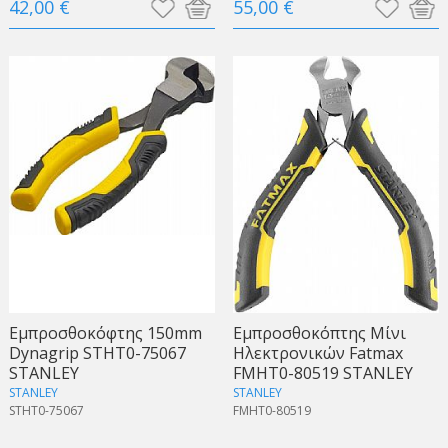
42,00 €
55,00 €
Εμπροσθοκόφτης 150mm
Εμπροσθοκόπτης Μίνι
Dynagrip STHT0-75067
Ηλεκτρονικών Fatmax
STANLEY
FMHT0-80519 STANLEY
STANLEY
STANLEY
STHT0-75067
FMHT0-80519