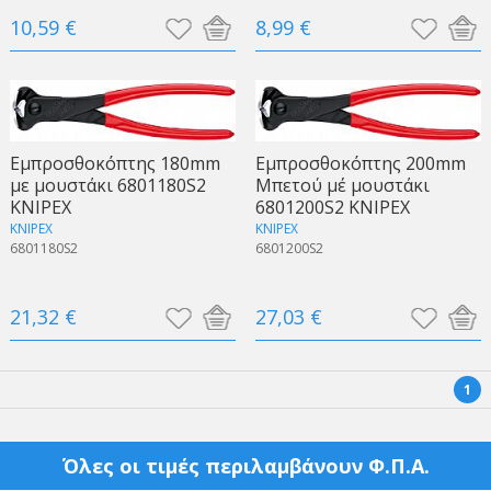
10,59 €
8,99 €
Εμπροσθοκόπτης 180mm
Εμπροσθοκόπτης 200mm
με μουστάκι 6801180S2
Μπετού μέ μουστάκι
KNIPEX
6801200S2 KNIPEX
KNIPEX
KNIPEX
6801180S2
6801200S2
21,32 €
27,03 €
1
Όλες οι τιμές περιλαμβάνουν Φ.Π.Α.