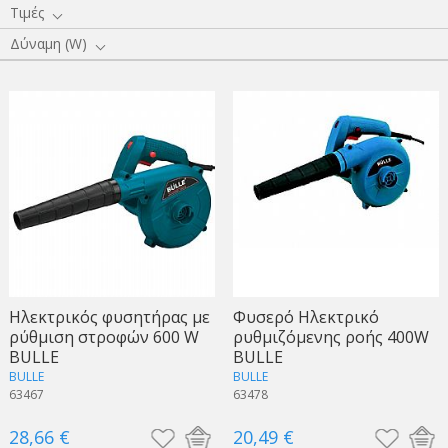
Τιμές
Δύναμη (W)
Ηλεκτρικός φυσητήρας με
Φυσερό Ηλεκτρικό
ρύθμιση στροφών 600 W
ρυθμιζόμενης ροής 400W
BULLE
BULLE
BULLE
BULLE
63467
63478
28,66 €
20,49 €