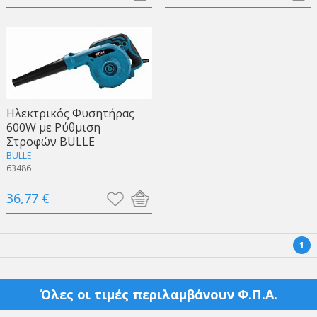
Ηλεκτρικός Φυσητήρας
600W με Ρύθμιση
Στροφών BULLE
BULLE
63486
36,77 €
1
Όλες οι τιμές περιλαμβάνουν Φ.Π.Α.