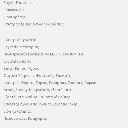
Συχνές Ερωτήσεις
Επικοινωνία
Όροι Χρήσης
Επιστροφές Προϊόντων / Ακυρώσεις
Ηλεκτρικά εργαλεία
Εργαλεία Μπαταρίας
Πολυεργαλεία Εργαλεία DREMEL/PROXXON/HELIX
Εργαλεία Χειρός
Σπίτι - Κήπος - Αγρός
Όργανα Μέτρησης, Φορτιστές, Εκκινητές
Ηλεκτροκολλήσεις, Τόρνοι, Γεννήτριες, Σκούπες, Δομικά
Αέρας, Συνεργείο, εργαλεία, εξαρτήματα
Εξαρτήματα Αναλώσιμα Κοπτικά Ρούτερ
Τσάντες,Πάγκοι Αποθήκευση Εργαλειοθήκες
Είδη Κιγκαλερίας
Περισσότερες Κατηγορίες