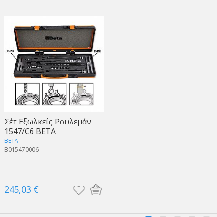
Σέτ Εξωλκείς Ρουλεμάν
1547/C6 BETA
BETA
B015470006
245,03 €