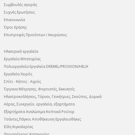
Συμβουλές αγοράς
Συχνές Ερωτήσεις
Επικοινωνία
Όροι Χρήσης
Επιστροφές Προϊόντων / Ακυρώσεις
Ηλεκτρικά εργαλεία
Εργαλεία Μπαταρίας
Πολυεργαλεία Εργαλεία DREMEL/PROXXON/HELIX
Εργαλεία Χειρός
Σπίτι - Κήπος - Αγρός
Όργανα Μέτρησης, Φορτιστές, Εκκινητές
Ηλεκτροκολλήσεις, Τόρνοι, Γεννήτριες, Σκούπες, Δομικά
Αέρας, Συνεργείο, εργαλεία, εξαρτήματα
Εξαρτήματα Αναλώσιμα Κοπτικά Ρούτερ
Τσάντες,Πάγκοι Αποθήκευση Εργαλειοθήκες
Είδη Κιγκαλερίας
Περισσότερες Κατηγορίες