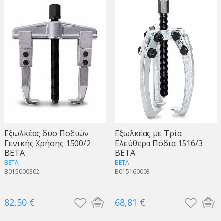
Εξωλκέας δύο Ποδιών
Εξωλκέας με Τρία
Γενικής Χρήσης 1500/2
Ελεύθερα Πόδια 1516/3
BETA
BETA
BETA
BETA
B015000302
B015160003
82,50 €
68,81 €