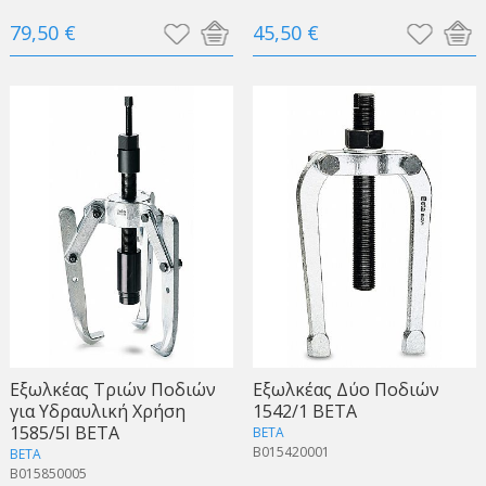
79,50 €
45,50 €
Εξωλκέας Τριών Ποδιών
Εξωλκέας Δύο Ποδιών
για Υδραυλική Χρήση
1542/1 BETA
1585/5I BETA
BETA
B015420001
BETA
B015850005