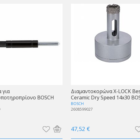
 για
Διαμαντοκορώνα X-LOCK Bes
οποτηροπρίονο BOSCH
Ceramic Dry Speed 14x30 BO
BOSCH
9
2608599027
47,52 €