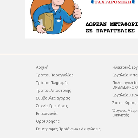
Αρχική
Ηλεκτρικά εργ
Τρόποι Παραγγελίας
Εργαλεία Μπα
Τρόποι Πληρωμής
Πολυεργαλεία
DREMEL/PROX
Τρόποι Αποστολής
Εργαλεία Χειρ
Συμβουλές αγοράς
Σπίτι - Κήπος 
Συχνές Ερωτήσεις
Όργανα Μέτρη
Επικοινωνία
Εκκινητές
Όροι Χρήσης
Επιστροφές Προϊόντων / Ακυρώσεις