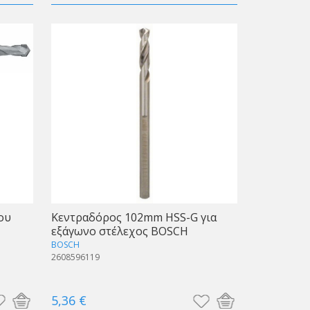
ου
Κεντραδόρος 102mm HSS-G για
εξάγωνο στέλεχος BOSCH
BOSCH
2608596119
5,36 €