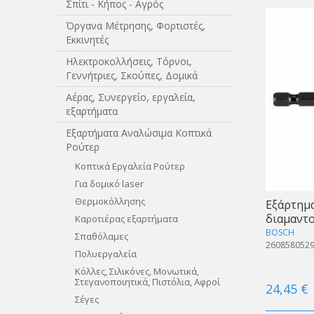
Σπίτι - Κήπος - Αγρός
Όργανα Μέτρησης, Φορτιστές,
Εκκινητές
Ηλεκτροκολλήσεις, Τόρνοι,
Γεννήτριες, Σκούπες, Δομικά
Αέρας, Συνεργείο, εργαλεία,
εξαρτήματα
Εξαρτήματα Αναλώσιμα Κοπτικά
Ρούτερ
Κοπτικά Εργαλεία Ρούτερ
Για δομικό laser
Θερμοκόλλησης
Εξάρτημα
διαμαντ
Καροτιέρας εξαρτήματα
BOSCH
Σπαθόλαμες
260858052
Πολυεργαλεία
Κόλλες, Σιλικόνες, Μονωτικά,
Στεγανοποιητικά, Πιστόλια, Αφροί
24,45 €
Σέγες