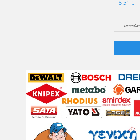
8,51 €
Αποτελέσ