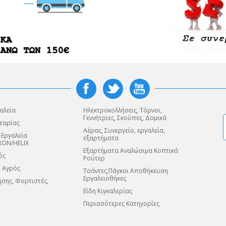
αλεία
Ηλεκτροκολλήσεις, Τόρνοι,
Γεννήτριες, Σκούπες, Δομικά
ταρίας
Αέρας, Συνεργείο, εργαλεία,
 Εργαλεία
εξαρτήματα
XON/HELIX
Εξαρτήματα Αναλώσιμα Κοπτικά
ός
Ρούτερ
- Αγρός
Τσάντες,Πάγκοι Αποθήκευση
Εργαλειοθήκες
σης, Φορτιστές,
Είδη Κιγκαλερίας
Περισσότερες Κατηγορίες