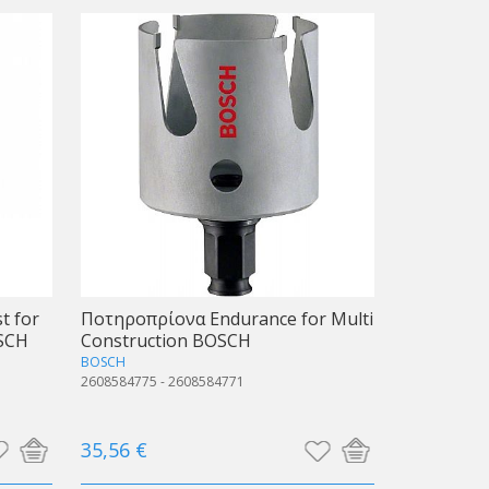
t for
Ποτηροπρίονα Endurance for Multi
SCH
Construction BOSCH
BOSCH
2608584775 - 2608584771
35,56 €