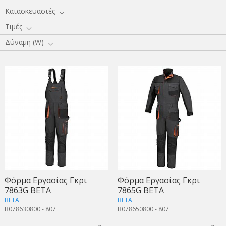
Κατασκευαστές
Τιμές
Δύναμη (W)
Φόρμα Εργασίας Γκρι
Φόρμα Εργασίας Γκρι
7863G BETA
7865G BETA
BETA
BETA
B078630800 - 807
B078650800 - 807