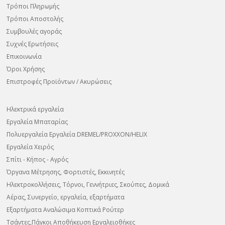
Τρόποι Πληρωμής
Τρόποι Αποστολής
Συμβουλές αγοράς
Συχνές Ερωτήσεις
Επικοινωνία
Όροι Χρήσης
Επιστροφές Προϊόντων / Ακυρώσεις
Ηλεκτρικά εργαλεία
Εργαλεία Μπαταρίας
Πολυεργαλεία Εργαλεία DREMEL/PROXXON/HELIX
Εργαλεία Χειρός
Σπίτι - Κήπος - Αγρός
Όργανα Μέτρησης, Φορτιστές, Εκκινητές
Ηλεκτροκολλήσεις, Τόρνοι, Γεννήτριες, Σκούπες, Δομικά
Αέρας, Συνεργείο, εργαλεία, εξαρτήματα
Εξαρτήματα Αναλώσιμα Κοπτικά Ρούτερ
Τσάντες,Πάγκοι Αποθήκευση Εργαλειοθήκες