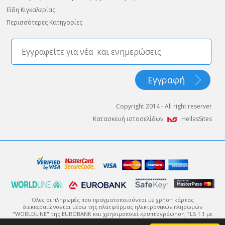
Είδη Κιγκαλερίας
Περισσότερες Κατηγορίες
Copyright 2014 - All right reserver
Κατασκευή ιστοσελίδων
HellasSites
Όλες οι πληρωμές που πραγματοποιούνται με χρήση κάρτας
διεκπεραιώνονται μέσω της πλατφόρμας ηλεκτρονικών πληρωμών
"WORLDLINE" της EUROBANK και χρησιμοποιεί κρυπτογράφηση TLS 1.1 με
πρωτόκολλο κρυπτογράφησης 128-bit (Secure Sockets Layer - SSL).