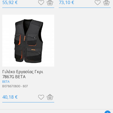
55,92 €
73,10 €
Γιλέκο Εργασίας Γκρι
7867G BETA
BETA
B078670800 - 807
40,18 €