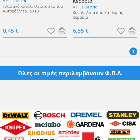
Κερασιά
A Plus Electric
Πλαστικό Κανάλι κλειστού τύπου
A Plus Electric
Αυτοκόλλητο 15Χ10
Κανάλι Δαπέδου Καπλαμάς
Κερασιά
0,45 €
6,85 €
1
Όλες οι τιμές περιλαμβάνουν Φ.Π.Α.