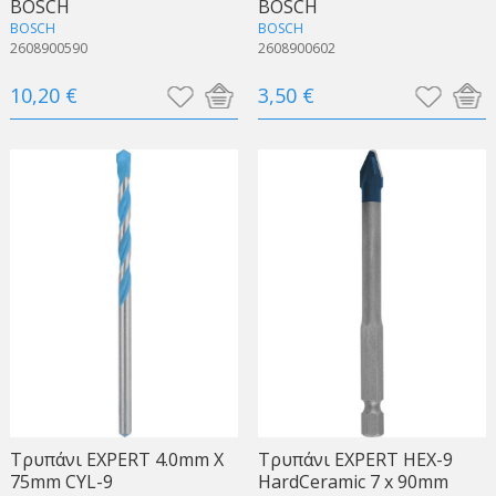
BOSCH
BOSCH
BOSCH
BOSCH
2608900590
2608900602
10,20 €
3,50 €
Τρυπάνι EXPERT 4.0mm X
Τρυπάνι EXPERT HEX-9
75mm CYL-9
HardCeramic 7 x 90mm