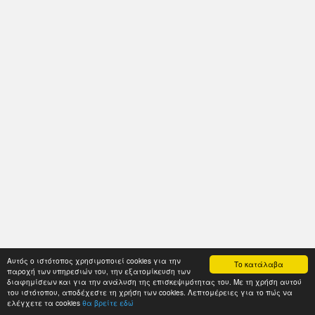
Αυτός ο ιστότοπος χρησιμοποιεί cookies για την
Το κατάλαβα
παροχή των υπηρεσιών του, την εξατομίκευση των
διαφημίσεων και για την ανάλυση της επισκεψιμότητας του. Με τη χρήση αυτού
του ιστότοπου, αποδέχεστε τη χρήση των cookies. Λεπτομέρειες για το πώς να
ελέγχετε τα cookies
θα βρείτε εδώ