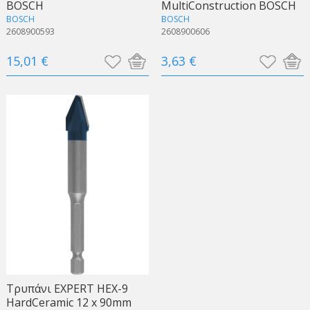
BOSCH
MultiConstruction BOSCH
BOSCH
BOSCH
2608900593
2608900606
15,01 €
3,63 €
Τρυπάνι EXPERT HEX-9
HardCeramic 12 x 90mm