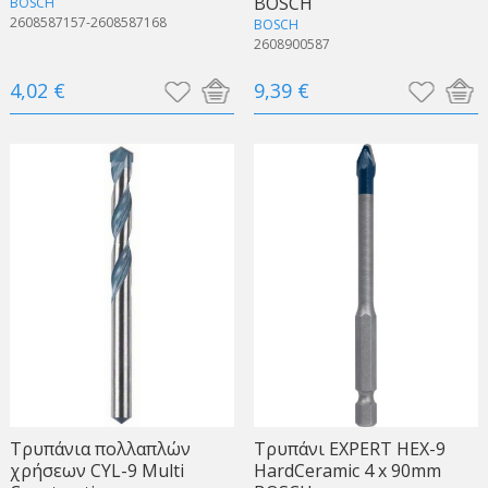
BOSCH
BOSCH
2608587157-2608587168
BOSCH
2608900587
4,02 €
9,39 €
Τρυπάνια πολλαπλών
Τρυπάνι EXPERT HEX-9
χρήσεων CYL-9 Multi
HardCeramic 4 x 90mm