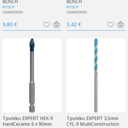
BOSCH
BOSCH
BOSCH
BOSCH
2608900589
2608900600
9,80 €
3,42 €
Τρυπάνι EXPERT HEX-9
Τρυπάνι EXPERT 3,5mm
HardCeramic 6 x 90mm
CYL-9 MultiConstruction