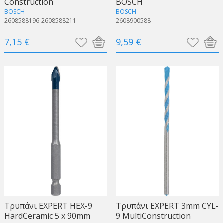
Construction
BOSCH
BOSCH
BOSCH
2608588196-2608588211
2608900588
7,15 €
9,59 €
Τρυπάνι EXPERT HEX-9
Τρυπάνι EXPERT 3mm CYL-
HardCeramic 5 x 90mm
9 MultiConstruction