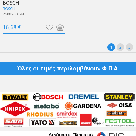
BOSCH
BOSCH
2608900594
16,68 €
1
2
3
Όλες οι τιμές περιλαμβάνουν Φ.Π.Α.