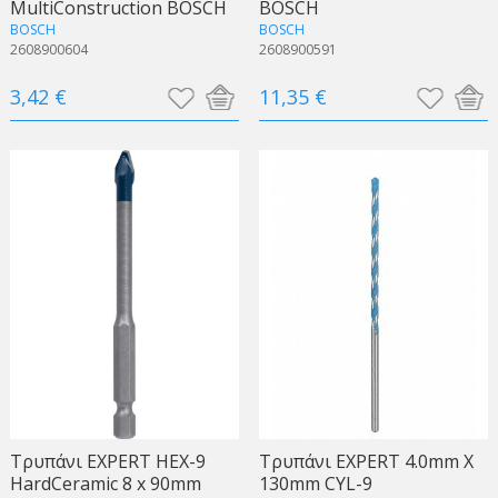
MultiConstruction BOSCH
BOSCH
BOSCH
BOSCH
2608900604
2608900591
3,42 €
11,35 €
Τρυπάνι EXPERT HEX-9
Τρυπάνι EXPERT 4.0mm X
HardCeramic 8 x 90mm
130mm CYL-9