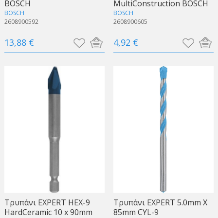
BOSCH
MultiConstruction BOSCH
BOSCH
BOSCH
2608900592
2608900605
13,88 €
4,92 €
Τρυπάνι EXPERT HEX-9
Τρυπάνι EXPERT 5.0mm X
HardCeramic 10 x 90mm
85mm CYL-9