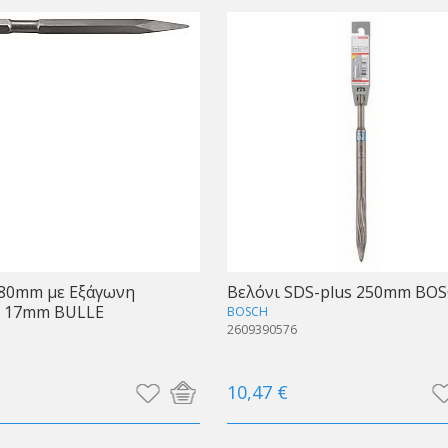
280mm με Εξάγωνη
Βελόνι SDS-plus 250mm BO
 17mm BULLE
BOSCH
2609390576
10,47 €