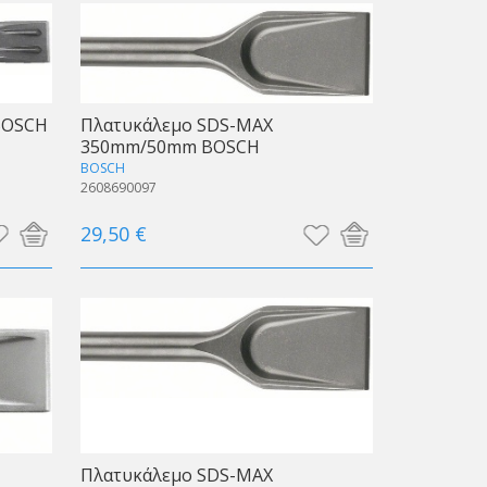
BOSCH
Πλατυκάλεμο SDS-MAX
350mm/50mm BOSCH
BOSCH
2608690097
29,50 €
Πλατυκάλεμο SDS-MAX