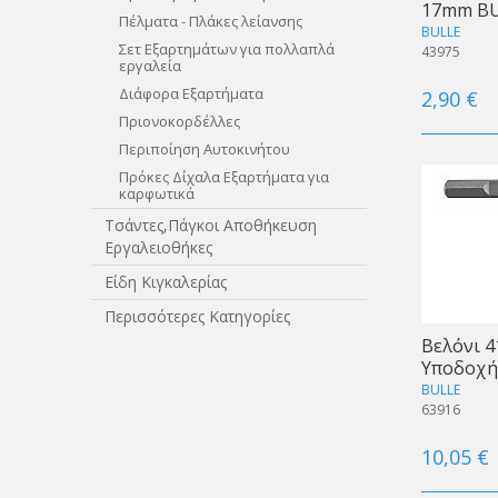
17mm B
Πέλματα - Πλάκες λείανσης
BULLE
Σετ Εξαρτημάτων για πολλαπλά
43975
εργαλεία
Διάφορα Εξαρτήματα
2,90 €
Πριονοκορδέλλες
Περιποίηση Αυτοκινήτου
Πρόκες Δίχαλα Εξαρτήματα για
καρφωτικά
Τσάντες,Πάγκοι Αποθήκευση
Εργαλειοθήκες
Είδη Κιγκαλερίας
Περισσότερες Κατηγορίες
Βελόνι 
Υποδοχή
BULLE
63916
10,05 €