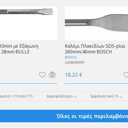
410mm με Εξάγωνη
Καλέμι Πλακιδίων SDS-plus
 28mm BULLE
260mm/40mm BOSCH
BOSCH
2608690091
18,22 €
ματα 1-15 (από 77)
Δημοφιλέστερο
Εμφάνιση ανα 15
Όλες οι τιμές περιλαμβάνο