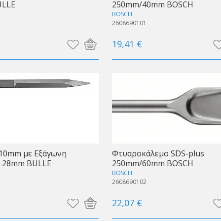
ULLE
250mm/40mm BOSCH
BOSCH
2608690101
19,41 €
410mm με Εξάγωνη
Φτυαροκάλεμο SDS-plus
 28mm BULLE
250mm/60mm BOSCH
BOSCH
2608690102
22,07 €