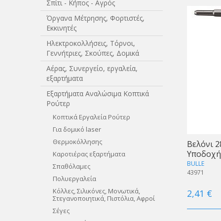
Σπίτι - Κήπος - Αγρός
Όργανα Μέτρησης, Φορτιστές,
Εκκινητές
Ηλεκτροκολλήσεις, Τόρνοι,
Γεννήτριες, Σκούπες, Δομικά
Αέρας, Συνεργείο, εργαλεία,
εξαρτήματα
Εξαρτήματα Αναλώσιμα Κοπτικά
Ρούτερ
Κοπτικά Εργαλεία Ρούτερ
Για δομικό laser
Θερμοκόλλησης
Βελόνι 
Υποδοχή
Καροτιέρας εξαρτήματα
BULLE
Σπαθόλαμες
43971
Πολυεργαλεία
Κόλλες, Σιλικόνες, Μονωτικά,
2,41 €
Στεγανοποιητικά, Πιστόλια, Αφροί
Σέγες