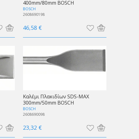
400mm/80mm BOSCH
BOSCH
2608690198
46,58 €
Καλέμι Πλακιδίων SDS-ΜΑΧ
300mm/50mm BOSCH
BOSCH
2608690098
23,32 €