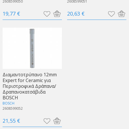
2608599050
2608599051
19,77 €
20,63 €
Διαμαντοτρύπανο 12mm
Expert for Ceramic για
Περιστροφικά Δράπανα/
Δραπανοκατσάβιδα
BOSCH
BOSCH
2608599052
21,55 €