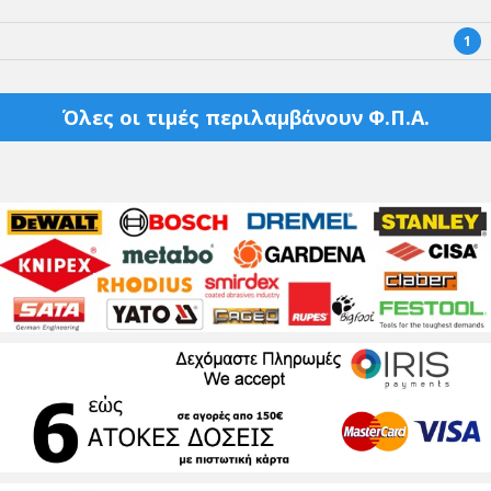
1
Όλες οι τιμές περιλαμβάνουν Φ.Π.Α.