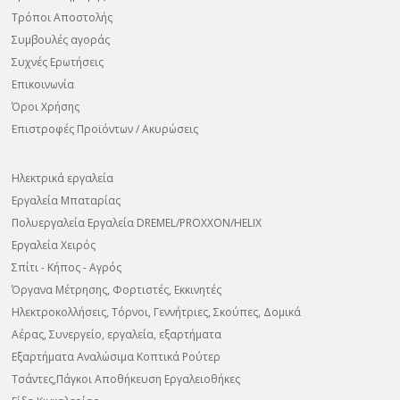
Τρόποι Αποστολής
Συμβουλές αγοράς
Συχνές Ερωτήσεις
Επικοινωνία
Όροι Χρήσης
Επιστροφές Προϊόντων / Ακυρώσεις
Ηλεκτρικά εργαλεία
Εργαλεία Μπαταρίας
Πολυεργαλεία Εργαλεία DREMEL/PROXXON/HELIX
Εργαλεία Χειρός
Σπίτι - Κήπος - Αγρός
Όργανα Μέτρησης, Φορτιστές, Εκκινητές
Ηλεκτροκολλήσεις, Τόρνοι, Γεννήτριες, Σκούπες, Δομικά
Αέρας, Συνεργείο, εργαλεία, εξαρτήματα
Εξαρτήματα Αναλώσιμα Κοπτικά Ρούτερ
Τσάντες,Πάγκοι Αποθήκευση Εργαλειοθήκες