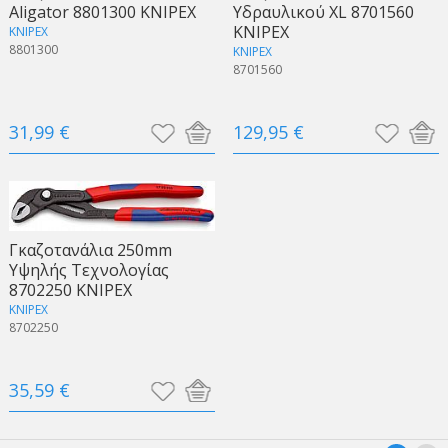
Aligator 8801300 KNIPEX
Υδραυλικού ΧL 8701560
KNIPEX
KNIPEX
8801300
KNIPEX
8701560
31,99 €
129,95 €
Γκαζοτανάλια 250mm
Υψηλής Τεχνολογίας
8702250 KNIPEX
KNIPEX
8702250
35,59 €