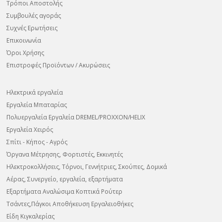
Τρόποι Αποστολής
Συμβουλές αγοράς
Συχνές Ερωτήσεις
Επικοινωνία
Όροι Χρήσης
Επιστροφές Προϊόντων / Ακυρώσεις
Ηλεκτρικά εργαλεία
Εργαλεία Μπαταρίας
Πολυεργαλεία Εργαλεία DREMEL/PROXXON/HELIX
Εργαλεία Χειρός
Σπίτι - Κήπος - Αγρός
Όργανα Μέτρησης, Φορτιστές, Εκκινητές
Ηλεκτροκολλήσεις, Τόρνοι, Γεννήτριες, Σκούπες, Δομικά
Αέρας, Συνεργείο, εργαλεία, εξαρτήματα
Εξαρτήματα Αναλώσιμα Κοπτικά Ρούτερ
Τσάντες,Πάγκοι Αποθήκευση Εργαλειοθήκες
Είδη Κιγκαλερίας