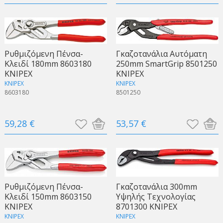
Ρυθμιζόμενη Πένσα-
Γκαζοτανάλια Αυτόματη
Κλειδί 180mm 8603180
250mm SmartGrip 8501250
KNIPEX
KNIPEX
KNIPEX
KNIPEX
8603180
8501250
59,28 €
53,57 €
Ρυθμιζόμενη Πένσα-
Γκαζοτανάλια 300mm
Κλειδί 150mm 8603150
Υψηλής Τεχνολογίας
KNIPEX
8701300 KNIPEX
KNIPEX
KNIPEX