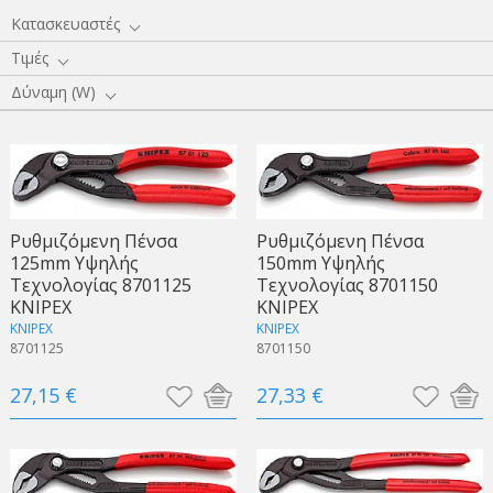
Κατασκευαστές
Τιμές
Δύναμη (W)
Ρυθμιζόμενη Πένσα
Ρυθμιζόμενη Πένσα
125mm Υψηλής
150mm Υψηλής
Τεχνολογίας 8701125
Τεχνολογίας 8701150
KNIPEX
KNIPEX
KNIPEX
KNIPEX
8701125
8701150
27,15 €
27,33 €