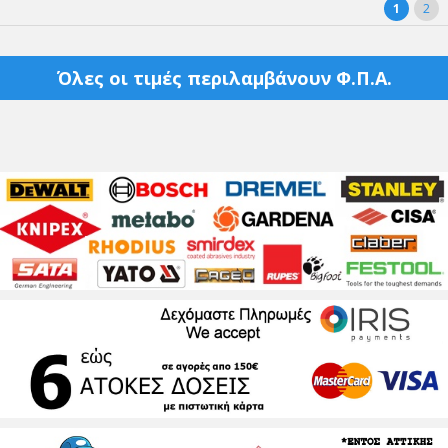
1
2
Όλες οι τιμές περιλαμβάνουν Φ.Π.Α.