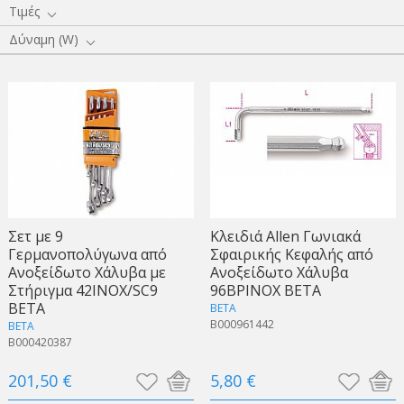
Τιμές
Δύναμη (W)
Σετ με 9
Κλειδιά Allen Γωνιακά
Γερμανοπολύγωνα από
Σφαιρικής Κεφαλής από
Ανοξείδωτο Χάλυβα με
Ανοξείδωτο Χάλυβα
Στήριγμα 42INOX/SC9
96BPINOX BETA
BETA
BETA
B000961442
BETA
B000420387
201,50 €
5,80 €