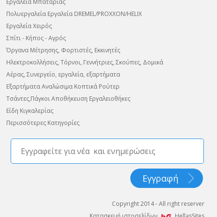
Εργαλεία Μπαταρίας
Πολυεργαλεία Εργαλεία DREMEL/PROXXON/HELIX
Εργαλεία Χειρός
Σπίτι - Κήπος - Αγρός
Όργανα Μέτρησης, Φορτιστές, Εκκινητές
Ηλεκτροκολλήσεις, Τόρνοι, Γεννήτριες, Σκούπες, Δομικά
Αέρας, Συνεργείο, εργαλεία, εξαρτήματα
Εξαρτήματα Αναλώσιμα Κοπτικά Ρούτερ
Τσάντες,Πάγκοι Αποθήκευση Εργαλειοθήκες
Είδη Κιγκαλερίας
Περισσότερες Κατηγορίες
Copyright 2014 - All right reserver
Κατασκευή ιστοσελίδων
HellasSites