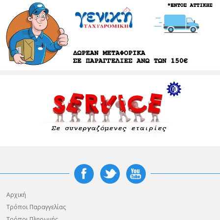
Αρχική
Τρόποι Παραγγελίας
Τρόποι Πληρωμής