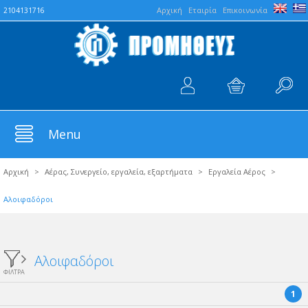
Aρχική
Εταιρία
Επικοινωνία
2104131716
Menu
Αρχική
>
Αέρας, Συνεργείο, εργαλεία, εξαρτήματα
>
Εργαλεία Αέρος
>
Αλοιφαδόροι
Αλοιφαδόροι
ΦΙΛΤΡΑ
1