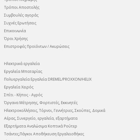
Τρόποι Αποστολής
Συμβουλές αγοράς
Συχνές Ερωτήσεις
Επικοινωνία
Όροι Χρήσης
Επιστροφές Προϊόντων / Ακυρώσεις
Ηλεκτρικά εργαλεία
Εργαλεία Μπαταρίας
Πολυεργαλεία Εργαλεία DREMEL/PROXXON/HELIX
Εργαλεία Χειρός
Σπίτι - Κήπος - Αγρός
Όργανα Μέτρησης, Φορτιστές, Εκκινητές
Ηλεκτροκολλήσεις, Τόρνοι, Γεννήτριες, Σκούπες, Δομικά
Αέρας, Συνεργείο, εργαλεία, εξαρτήματα
Εξαρτήματα Αναλώσιμα Κοπτικά Ρούτερ
Τσάντες,Πάγκοι Αποθήκευση Εργαλειοθήκες