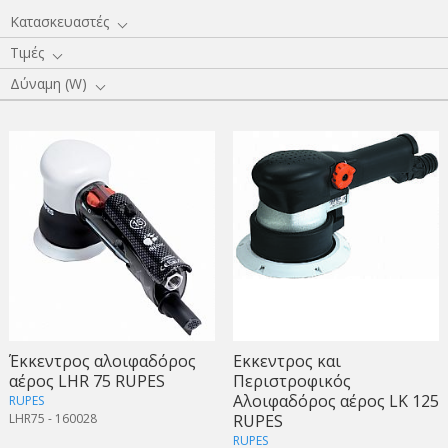
Κατασκευαστές
Τιμές
Δύναμη (W)
Έκκεντρος αλοιφαδόρος
Εκκεντρος και
αέρος LHR 75 RUPES
Περιστροφικός
Αλοιφαδόρος αέρος LK 125
RUPES
LHR75 - 160028
RUPES
RUPES