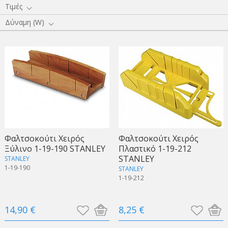
Τιμές
Δύναμη (W)
Φαλτσοκούτι Χειρός
Φαλτσοκούτι Χειρός
Ξύλινο 1-19-190 STANLEY
Πλαστικό 1-19-212
STANLEY
STANLEY
1-19-190
STANLEY
1-19-212
14,90 €
8,25 €