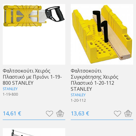
Φαλτσοκούτι Χειρός
Φαλτσοκούτι
Πλαστικό με Πριόνι 1-19-
Συγκράτησης Χειρός
800 STANLEY
Πλαστικό 1-20-112
STANLEY
STANLEY
1-19-800
STANLEY
1-20-112
14,61 €
13,63 €