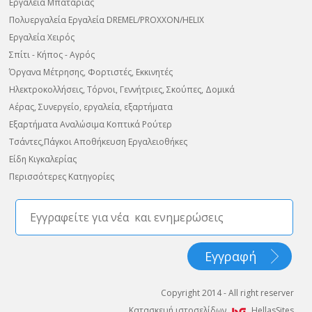
Εργαλεία Μπαταρίας
Πολυεργαλεία Εργαλεία DREMEL/PROXXON/HELIX
Εργαλεία Χειρός
Σπίτι - Κήπος - Αγρός
Όργανα Μέτρησης, Φορτιστές, Εκκινητές
Ηλεκτροκολλήσεις, Τόρνοι, Γεννήτριες, Σκούπες, Δομικά
Αέρας, Συνεργείο, εργαλεία, εξαρτήματα
Εξαρτήματα Αναλώσιμα Κοπτικά Ρούτερ
Τσάντες,Πάγκοι Αποθήκευση Εργαλειοθήκες
Είδη Κιγκαλερίας
Περισσότερες Κατηγορίες
Copyright 2014 - All right reserver
Κατασκευή ιστοσελίδων
HellasSites