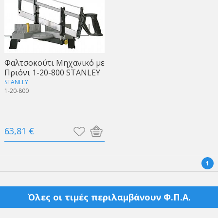
Φαλτσοκούτι Μηχανικό με
Πριόνι 1-20-800 STANLEY
STANLEY
1-20-800
63,81 €
1
Όλες οι τιμές περιλαμβάνουν Φ.Π.Α.