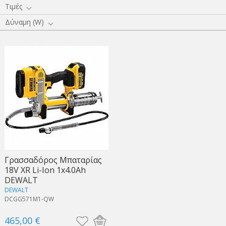
Τιμές
Δύναμη (W)
Γρασσαδόρος Μπαταρίας
18V XR Li-Ion 1x4.0Ah
DEWALT
DEWALT
DCGG571M1-QW
465,00 €