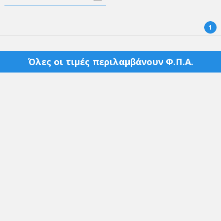
1
Όλες οι τιμές περιλαμβάνουν Φ.Π.Α.