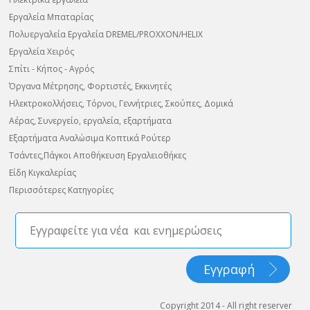
Εργαλεία Μπαταρίας
Πολυεργαλεία Εργαλεία DREMEL/PROXXON/HELIX
Εργαλεία Χειρός
Σπίτι - Κήπος - Αγρός
Όργανα Μέτρησης, Φορτιστές, Εκκινητές
Ηλεκτροκολλήσεις, Τόρνοι, Γεννήτριες, Σκούπες, Δομικά
Αέρας, Συνεργείο, εργαλεία, εξαρτήματα
Εξαρτήματα Αναλώσιμα Κοπτικά Ρούτερ
Τσάντες,Πάγκοι Αποθήκευση Εργαλειοθήκες
Είδη Κιγκαλερίας
Περισσότερες Κατηγορίες
Copyright 2014 - All right reserver