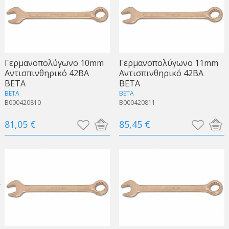
Γερμανοπολύγωνo 10mm
Γερμανοπολύγωνo 11mm
Αντισπινθηρικό 42BA
Αντισπινθηρικό 42BA
BETA
BETA
BETA
BETA
B000420810
B000420811
81,05 €
85,45 €
α