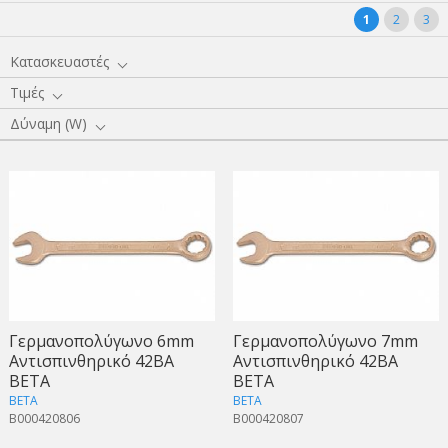
1
2
3
Κατασκευαστές
Τιμές
Δύναμη (W)
Γερμανοπολύγωνo 6mm
Γερμανοπολύγωνo 7mm
Αντισπινθηρικό 42BA
Αντισπινθηρικό 42BA
BETA
BETA
BETA
BETA
B000420806
B000420807