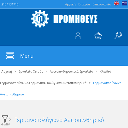
Aρχική
Εταιρία
Επικοινωνία
2104131716
Menu
Αρχική
>
Εργαλεία Χειρός
>
Αντισπινθηριστικά Eργαλεία
>
Κλειδιά
Γερμανοπολύγωνα,Γερμανικά,Πολύγωνα Αντισπινθηρικά
>
Γερμανοπολύγωνο
Αντισπινθηρικό
Γερμανοπολύγωνο Αντισπινθηρικό
ΦΙΛΤΡΑ