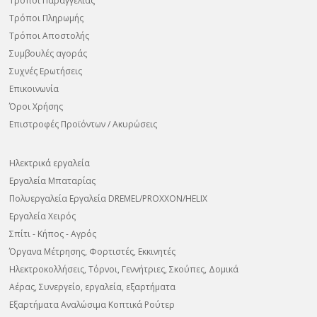
Τρόποι Παραγγελίας
Τρόποι Πληρωμής
Τρόποι Αποστολής
Συμβουλές αγοράς
Συχνές Ερωτήσεις
Επικοινωνία
Όροι Χρήσης
Επιστροφές Προϊόντων / Ακυρώσεις
Ηλεκτρικά εργαλεία
Εργαλεία Μπαταρίας
Πολυεργαλεία Εργαλεία DREMEL/PROXXON/HELIX
Εργαλεία Χειρός
Σπίτι - Κήπος - Αγρός
Όργανα Μέτρησης, Φορτιστές, Εκκινητές
Ηλεκτροκολλήσεις, Τόρνοι, Γεννήτριες, Σκούπες, Δομικά
Αέρας, Συνεργείο, εργαλεία, εξαρτήματα
Εξαρτήματα Αναλώσιμα Κοπτικά Ρούτερ