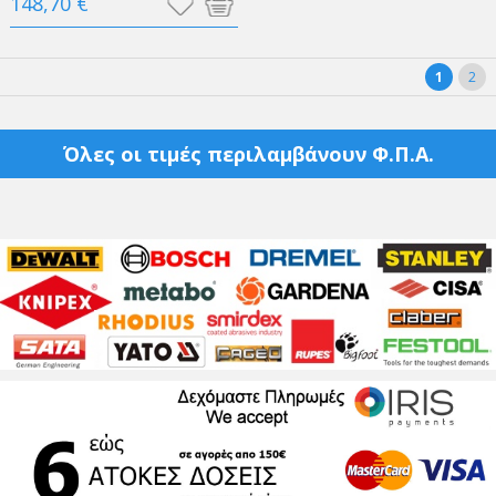
148,70 €
1
2
Όλες οι τιμές περιλαμβάνουν Φ.Π.Α.