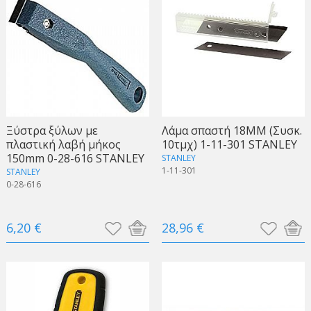
Ξύστρα ξύλων με
Λάμα σπαστή 18ΜΜ (Συσκ.
πλαστική λαβή μήκος
10τμχ) 1-11-301 STANLEY
150mm 0-28-616 STANLEY
STANLEY
1-11-301
STANLEY
0-28-616
6,20 €
28,96 €