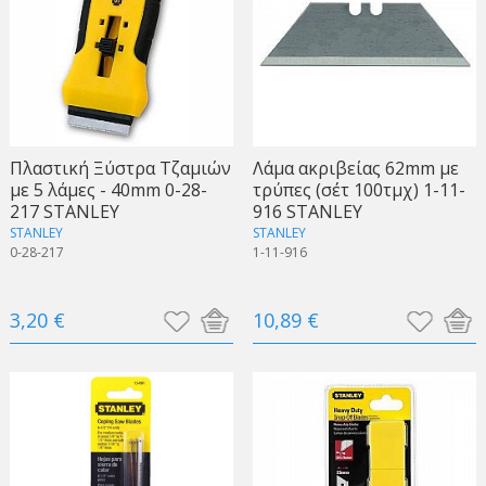
Πλαστική Ξύστρα Τζαμιών
Λάμα ακριβείας 62mm με
με 5 λάμες - 40mm 0-28-
τρύπες (σέτ 100τμχ) 1-11-
217 STANLEY
916 STANLEY
STANLEY
STANLEY
0-28-217
1-11-916
3,20 €
10,89 €