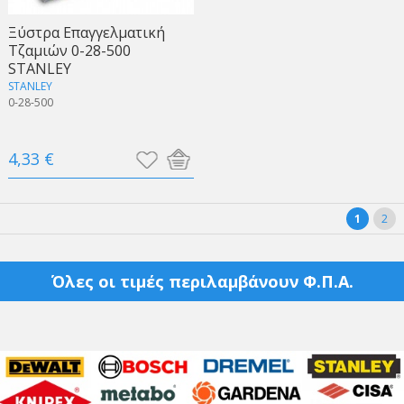
Ξύστρα Επαγγελματική
Τζαμιών 0-28-500
STANLEY
STANLEY
0-28-500
4,33 €
1
2
Όλες οι τιμές περιλαμβάνουν Φ.Π.Α.