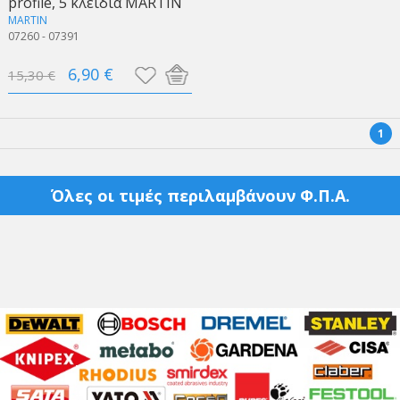
profile, 5 κλειδιά MARTIN
MARTIN
07260 - 07391
6,90 €
15,30 €
1
Όλες οι τιμές περιλαμβάνουν Φ.Π.Α.