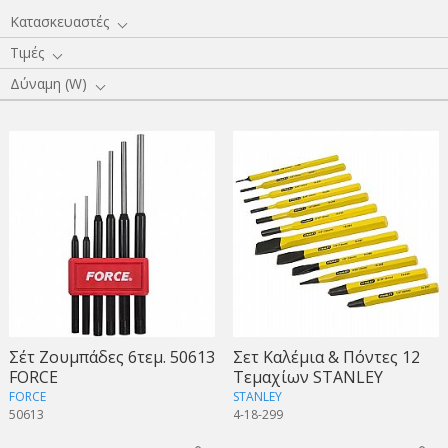
Κατασκευαστές
Τιμές
Δύναμη (W)
Σέτ Ζουμπάδες 6τεμ. 50613
Σετ Καλέμια & Πόντες 12
FORCE
Τεμαχίων STANLEY
FORCE
STANLEY
50613
4-18-299