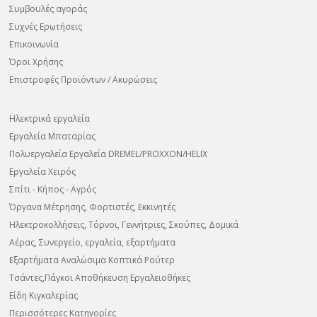
Συμβουλές αγοράς
Συχνές Ερωτήσεις
Επικοινωνία
Όροι Χρήσης
Επιστροφές Προϊόντων / Ακυρώσεις
Ηλεκτρικά εργαλεία
Εργαλεία Μπαταρίας
Πολυεργαλεία Εργαλεία DREMEL/PROXXON/HELIX
Εργαλεία Χειρός
Σπίτι - Κήπος - Αγρός
Όργανα Μέτρησης, Φορτιστές, Εκκινητές
Ηλεκτροκολλήσεις, Τόρνοι, Γεννήτριες, Σκούπες, Δομικά
Αέρας, Συνεργείο, εργαλεία, εξαρτήματα
Εξαρτήματα Αναλώσιμα Κοπτικά Ρούτερ
Τσάντες,Πάγκοι Αποθήκευση Εργαλειοθήκες
Είδη Κιγκαλερίας
Περισσότερες Κατηγορίες