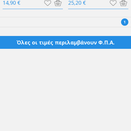
14,90 €
25,20 €
1
Όλες οι τιμές περιλαμβάνουν Φ.Π.Α.