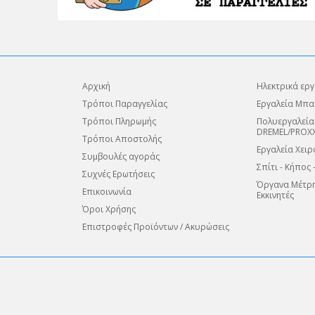
Αρχική
Ηλεκτρικά εργ
Τρόποι Παραγγελίας
Εργαλεία Μπα
Τρόποι Πληρωμής
Πολυεργαλεία
DREMEL/PROX
Τρόποι Αποστολής
Εργαλεία Χειρ
Συμβουλές αγοράς
Σπίτι - Κήπος 
Συχνές Ερωτήσεις
Όργανα Μέτρη
Επικοινωνία
Εκκινητές
Όροι Χρήσης
Επιστροφές Προϊόντων / Ακυρώσεις