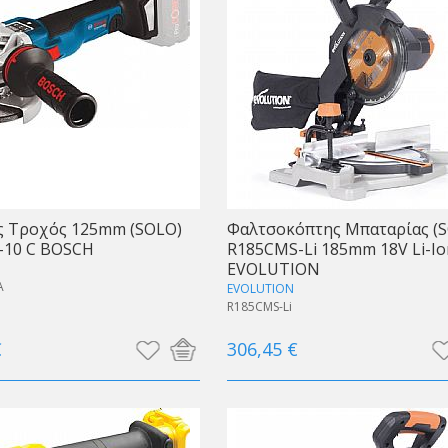
ς Τροχός 125mm (SOLO)
Φαλτσοκόπτης Μπαταρίας (
-10 C BOSCH
R185CMS-Li 185mm 18V Li-Io
EVOLUTION
A
EVOLUTION
R185CMS-Li
€
306,45 €