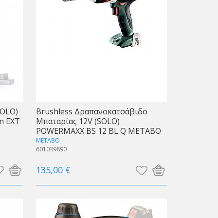
SOLO)
Brushless Δραπανοκατσάβιδο
n EXT
Μπαταρίας 12V (SOLO)
POWERMAXX BS 12 BL Q METABO
METABO
601039890
135,00 €