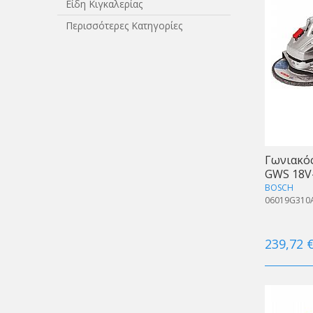
Είδη Κιγκαλερίας
Περισσότερες Κατηγορίες
Γωνιακό
GWS 18V
BOSCH
06019G310
239,72 