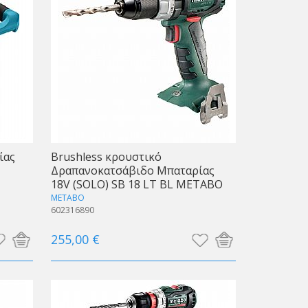
ίας
Brushless κρουστικό
Δραπανοκατσάβιδο Μπαταρίας
18V (SOLO) SΒ 18 LT BL METABO
METABO
602316890
255,00 €