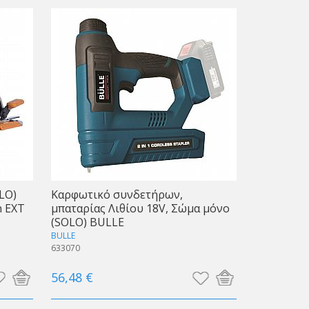
LO)
Καρφωτικό συνδετήρων,
n EXT
μπαταρίας Λιθίου 18V, Σώμα μόνο
(SOLO) BULLE
BULLE
633070
56,48 €