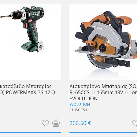
κατσάβιδο Μπαταρίας
Δισκοπρίονο Μπαταρίας (SO
LO) POWERMAXX BS 12 Q
R165CCS-Li 165mm 18V Li-Io
EVOLUTION
EVOLUTION
R165CCS-Li
266,50 €