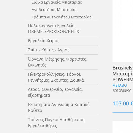
Ειδικά Εργαλεία Μπαταρίας
Aναδευτήρας Μπαταρίας
Τρόμπα Αυτοκινήτου Μπαταρίας
Πολυεργαλεία Εργαλεία
DREMEL/PROXXON/HELIX
Εργαλεία Χειρός
Σπίτι - Κήπος - Αγρός
Όργανα Μέτρησης, Φορτιστές,
Εκκινητές
Brushel
Μπαταρία
Ηλεκτροκολλήσεις, Τόρνοι,
POWERMA
Γεννήτριες, Σκούπες, Δομικά
METABO
Αέρας, Συνεργείο, εργαλεία,
601038890
εξαρτήματα
107,00 
Εξαρτήματα Αναλώσιμα Κοπτικά
Ρούτερ
Τσάντες,Πάγκοι Αποθήκευση
Εργαλειοθήκες