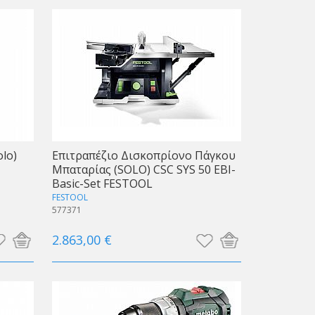
lo)
Eπιτραπέζιο Δισκοπρίονο Πάγκου
Μπαταρίας (SOLO) CSC SYS 50 EBI-
Basic-Set FESTOOL
FESTOOL
577371
2.863,00 €