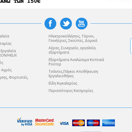
αλεία
Ηλεκτροκολλήσεις, Τόρνοι,
Γεννήτριες, Σκούπες, Δομικά
ταρίας
Αέρας, Συνεργείο, εργαλεία,
 Εργαλεία
εξαρτήματα
XON/HELIX
Εξαρτήματα Αναλώσιμα Κοπτικά
ός
Ρούτερ
- Αγρός
Τσάντες,Πάγκοι Αποθήκευση
Εργαλειοθήκες
σης, Φορτιστές,
Είδη Κιγκαλερίας
Περισσότερες Κατηγορίες